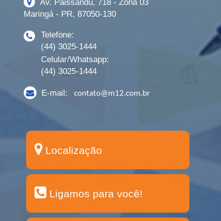
Av. Paissandú, 718 - Zona 03
Maringá - PR, 87050-130
Telefone:
(44) 3025-1444
Celular/Whatsapp:
(44) 3025-1444
E-mail:
contato@m12.com.br
Localização
Ligamos para você!